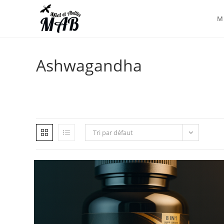
Mi
Ashwagandha
Tri par défaut