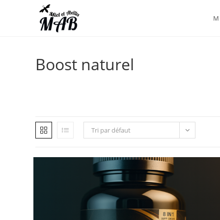
Mi
Boost naturel
Tri par défaut