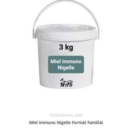
Format familial
,
Miels
Miel immuno Nigelle Format Familial