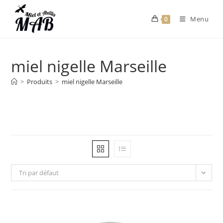
Menu
0
miel nigelle Marseille
>
Produits
>
miel nigelle Marseille
Tri par défaut