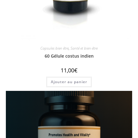
Capsules bien être
,
Santé et bien-être
60 Gélule costus indien
11,00
€
Ajouter au panier