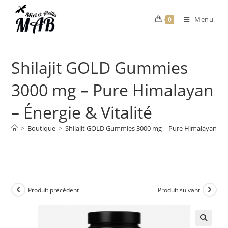
Menu
0
Shilajit GOLD Gummies
3000 mg – Pure Himalayan
– Énergie & Vitalité
>
Boutique
>
Shilajit GOLD Gummies 3000 mg – Pure Himalayan – Éne
Produit précédent
Produit suivant