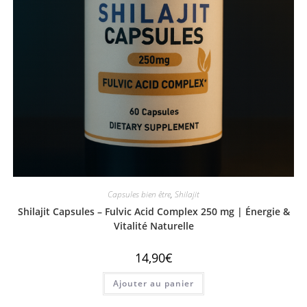
Capsules bien être
,
Shilajit
Shilajit Capsules – Fulvic Acid Complex 250 mg | Énergie &
Vitalité Naturelle
14,90
€
Ajouter au panier