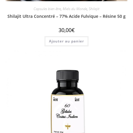
Capsules bien être
,
Miels du Monde
,
Shilajit
Shilajit Ultra Concentré – 77% Acide Fulvique – Résine 50 g
30,00
€
Ajouter au panier